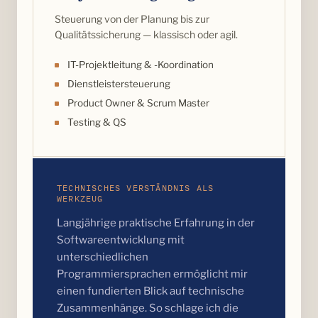
Steuerung von der Planung bis zur
Qualitätssicherung — klassisch oder agil.
IT-Projektleitung & -Koordination
Dienstleistersteuerung
Product Owner & Scrum Master
Testing & QS
TECHNISCHES VERSTÄNDNIS ALS
WERKZEUG
Langjährige praktische Erfahrung in der
Softwareentwicklung mit
unterschiedlichen
Programmiersprachen ermöglicht mir
einen fundierten Blick auf technische
Zusammenhänge. So schlage ich die