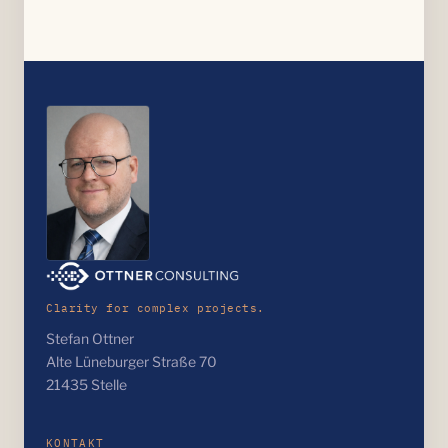
Clarity for complex projects.
Stefan Ottner
Alte Lüneburger Straße 70
21435 Stelle
KONTAKT